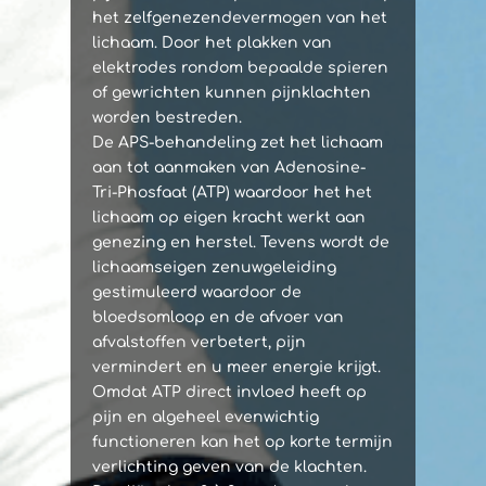
het zelfgenezendevermogen van het
lichaam. Door het plakken van
elektrodes rondom bepaalde spieren
of gewrichten kunnen pijnklachten
worden bestreden.
De APS-behandeling zet het lichaam
aan tot aanmaken van Adenosine-
Tri-Phosfaat (ATP) waardoor het het
lichaam op eigen kracht werkt aan
genezing en herstel. Tevens wordt de
lichaamseigen zenuwgeleiding
gestimuleerd waardoor de
bloedsomloop en de afvoer van
afvalstoffen verbetert, pijn
vermindert en u meer energie krijgt.
Omdat ATP direct invloed heeft op
pijn en algeheel evenwichtig
functioneren kan het op korte termijn
verlichting geven van de klachten.