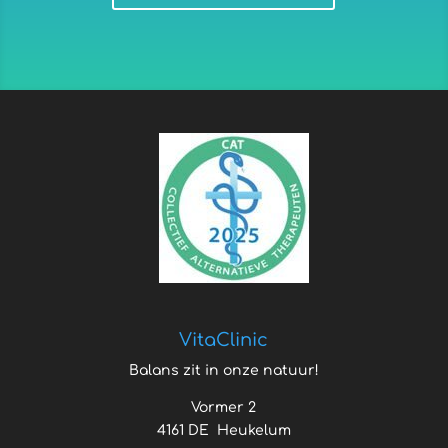
VitaClinic
Balans zit in onze natuur!
Vormer 2
4161 DE Heukelum