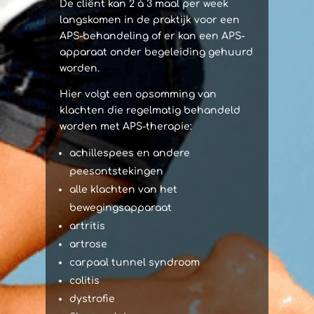
De cliënt kan 2 à 3 maal per week
langskomen in de praktijk voor een
APS-behandeling of er kan een APS-
apparaat onder begeleiding gehuurd
worden.
Hier volgt een opsomming van
klachten die regelmatig behandeld
worden met APS-therapie:
achillespees en andere
peesontstekingen
alle klachten van het
bewegingsapparaat
artritis
artrose
carpaal tunnel syndroom
colitis
dystrofie