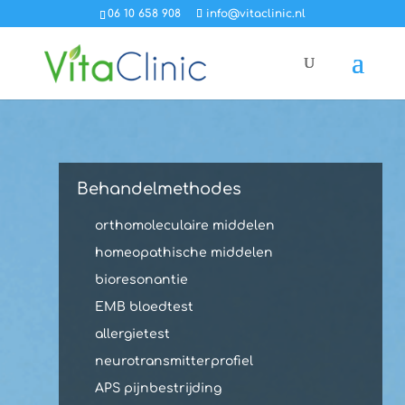
06 10 658 908
info@vitaclinic.nl
Behandelmethodes
orthomoleculaire middelen
homeopathische middelen
bioresonantie
EMB bloedtest
allergietest
neurotransmitterprofiel
APS pijnbestrijding