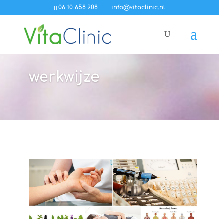
06 10 658 908
info@vitaclinic.nl
werkwijze