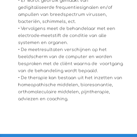
• Er wordt gebruik gemaakt van
gedigitaliseerde frequentiesignalen en/of
ampullen van breedspectrum virussen,
bacteriën, schimmels, ect.
• Vervolgens meet de behandelaar met een
electrode-meetstift de conditie van alle
systemen en organen.
• De meetresultaten verschijnen op het
beeldscherm van de computer en worden
besproken met de cliënt waarna de voortgang
van de behandeling wordt bepaald.
• De therapie kan bestaan uit het inzetten van
homeopathische middelen, bioresonantie,
orthomoleculaire middelen, pijntherapie,
adviezen en coaching.