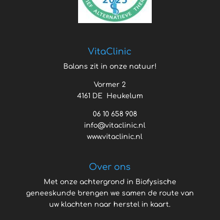
VitaClinic
Balans zit in onze natuur!
Vormer 2
4161 DE Heukelum
06 10 658 908
info@vitaclinic.nl
www.vitaclinic.nl
Over ons
Met onze achtergrond in Biofysische
geneeskunde brengen we samen de route van
uw klachten naar herstel in kaart.