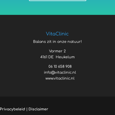
VitaClinic
Balans zit in onze natuur!
Vormer 2
4161 DE Heukelum
06 10 658 908
info@vitaclinic.nl
www.vitaclinic.nl
Privacybeleid
|
Disclaimer