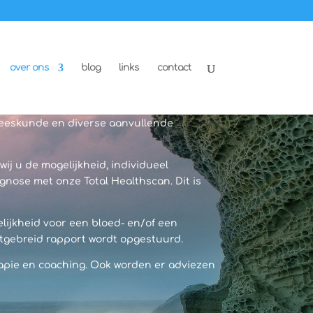
over ons
blog
links
contact
eneeskunde en diverse aanvullende
j u de mogelijkheid, individueel
ose met onze Total Healthscan. Dit is
lijkheid voor een bloed- en/of een
itgebreid rapport wordt opgestuurd.
rapie en coaching. Ook worden er adviezen