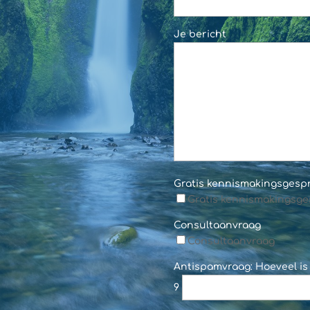
Je bericht
Gratis kennismakingsgesp
Gratis kennismakingsge
Consultaanvraag
Consultaanvraag
Antispamvraag: Hoeveel is
9